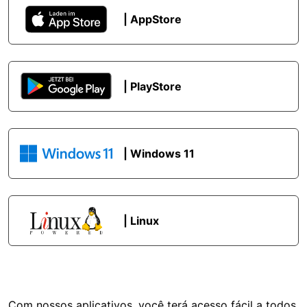
| AppStore
| PlayStore
| Windows 11
| Linux
Com nossos aplicativos, você terá acesso fácil a todos