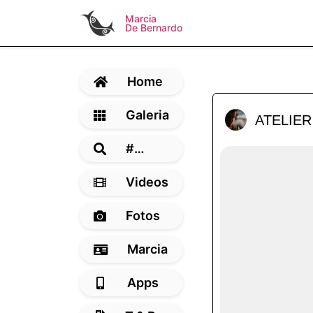
Marcia
De Bernardo
Home
Galeria
ATELIER
#…
Videos
Fotos
Marcia
Apps