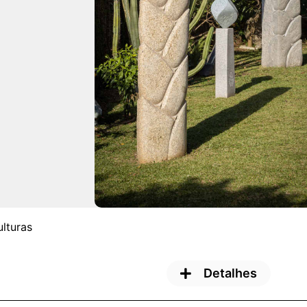
lturas
Detalhes