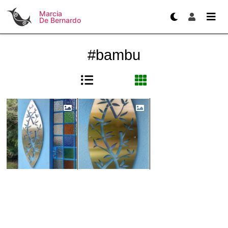
Marcia
De Bernardo
#bambu