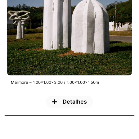
Mármore – 1.00×1.00×3.00 / 1.00×1.00×1.50m
Detalhes