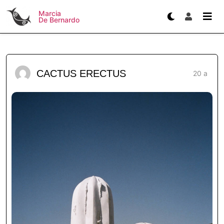
Marcia
De Bernardo
CACTUS ERECTUS
20 a