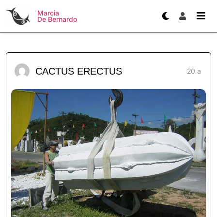
Marcia
De Bernardo
CACTUS ERECTUS
20 a