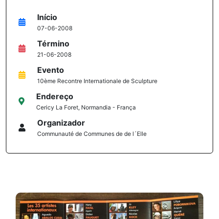
Início
07-06-2008
Término
21-06-2008
Evento
10ème Recontre Internationale de Sculpture
Endereço
Cericy La Foret, Normandia - França
Organizador
Communauté de Communes de de l´Elle