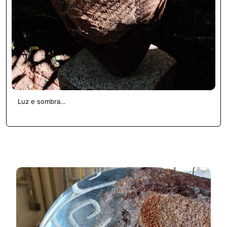
Luz e sombra…