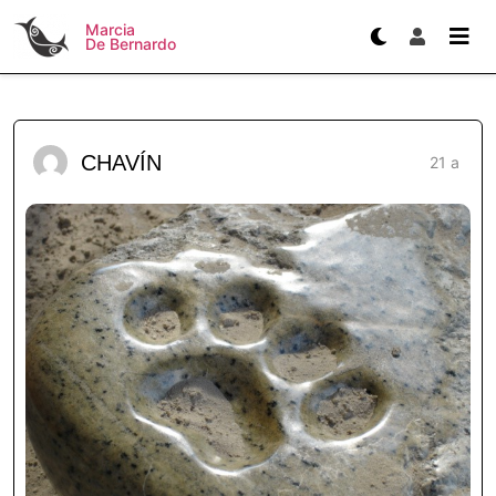
Marcia
De Bernardo
CHAVÍN
21 a