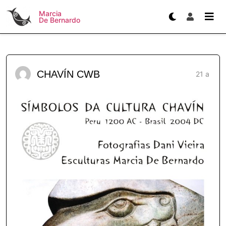
Marcia
De Bernardo
CHAVÍN CWB
21 a