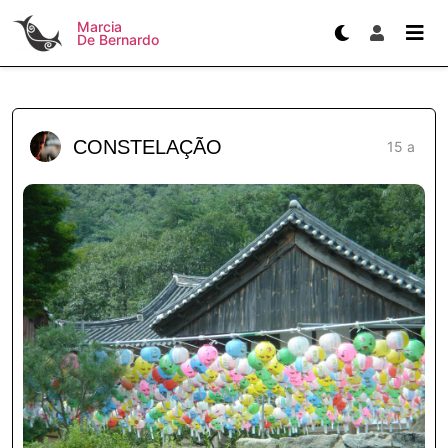
Marcia
De Bernardo
CONSTELAÇÃO
15 a