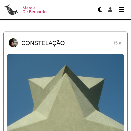
Marcia
De Bernardo
CONSTELAÇÃO
15 a