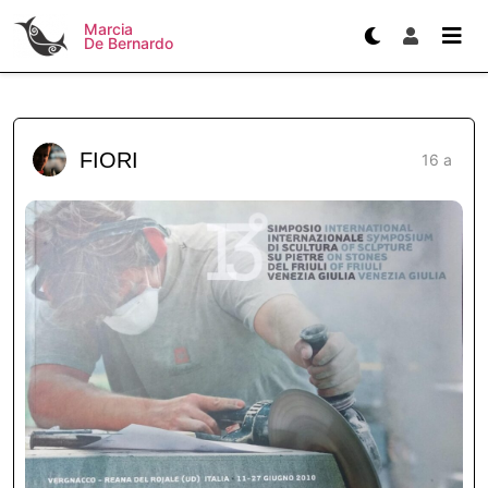
Marcia
De Bernardo
FIORI
16 a