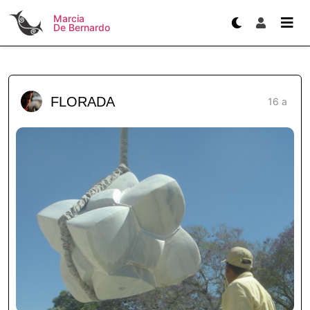
Marcia
De Bernardo
FLORADA
16 a