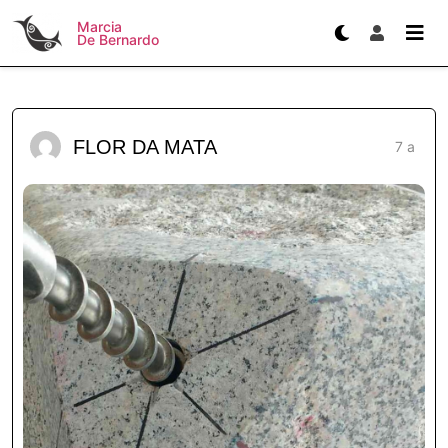
Marcia
De Bernardo
FLOR DA MATA
7 a