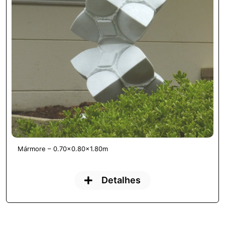
Mármore – 0.70×0.80×1.80m
Detalhes