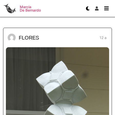
Marcia
De Bernardo
FLORES
12 a