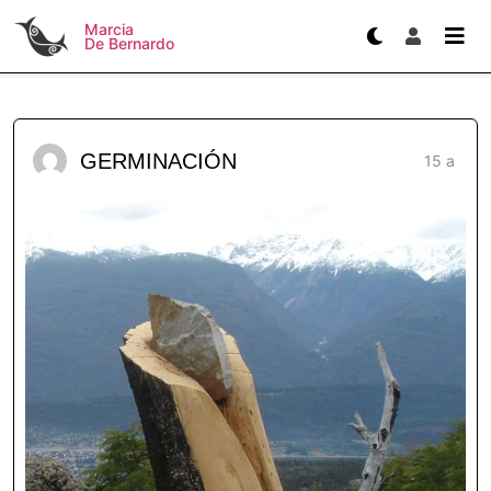
Marcia
De Bernardo
GERMINACIÓN
15 a