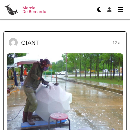
Marcia
De Bernardo
GIANT
12 a