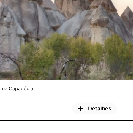
a na Capadócia
Detalhes