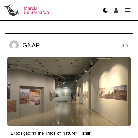
Marcia
De Bernardo
GNAP
8 a
Exposição “In the Trace of Nature” – Izmir