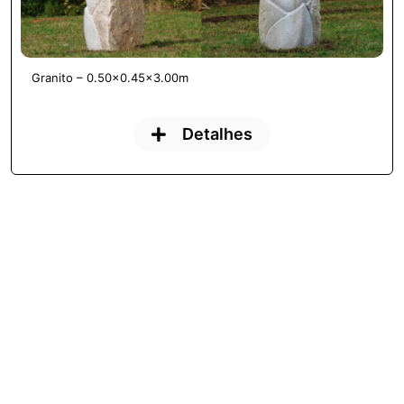
Granito – 0.50×0.45×3.00m
Detalhes