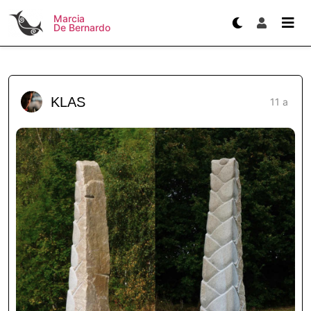
Marcia
De Bernardo
KLAS
11 a