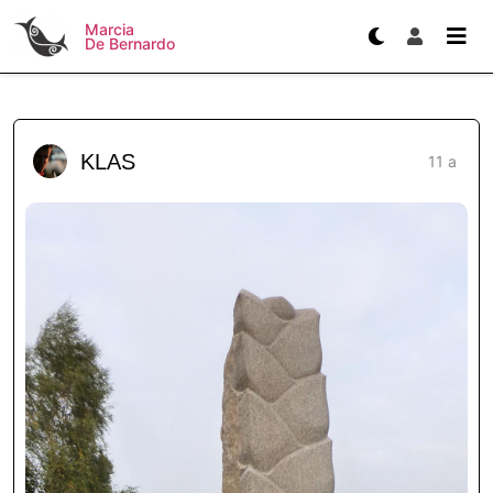
Marcia
De Bernardo
KLAS
11 a