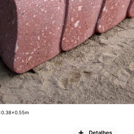
0×0.38×0.55m
Detalhes