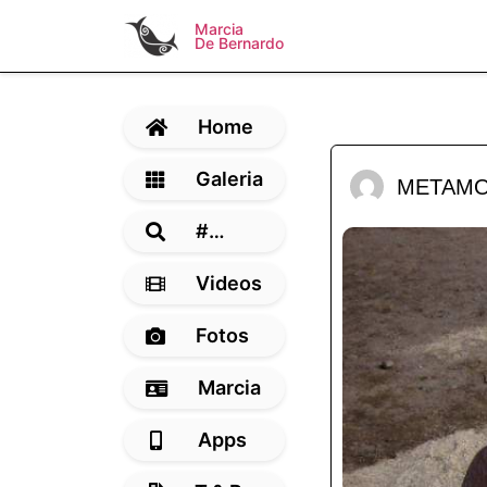
Marcia
De Bernardo
Home
Galeria
METAMO
#…
Videos
Fotos
Marcia
Apps