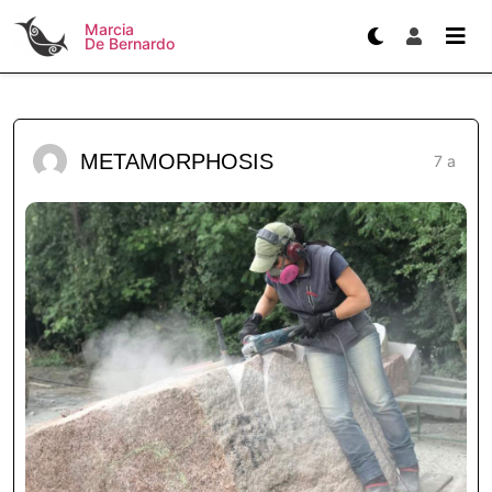
Marcia
De Bernardo
METAMORPHOSIS
7 a