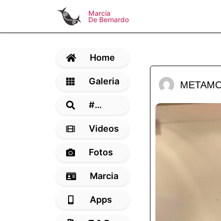
Marcia
De Bernardo
Home
Galeria
METAMO
#…
Videos
Fotos
Marcia
Apps