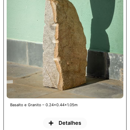
Basalto e Granito – 0.24×0.44×1.05m
Detalhes