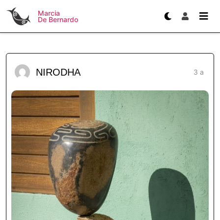
Marcia
De Bernardo
NIRODHA
3 a