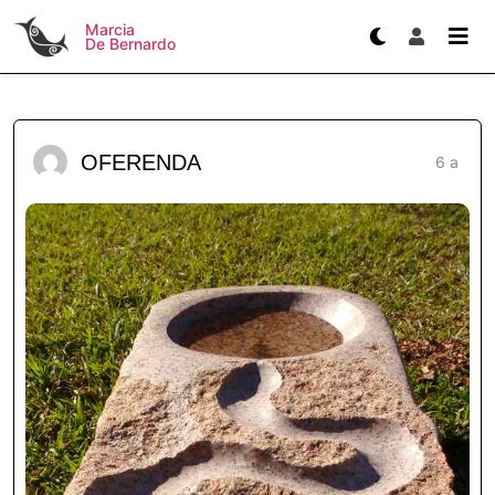
Marcia
De Bernardo
OFERENDA
6 a