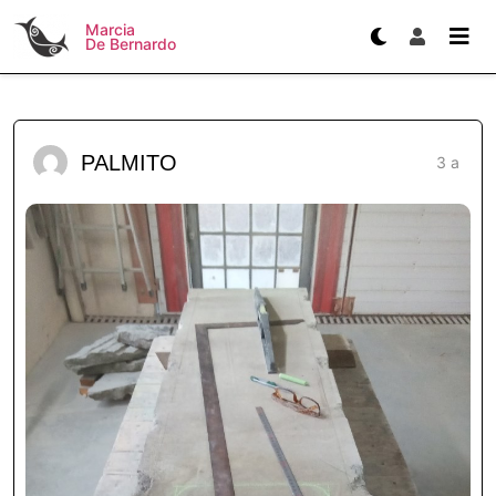
Marcia
De Bernardo
PALMITO
3 a