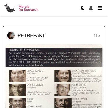
Marcia
De Bernardo
PETREFAKT
11 a