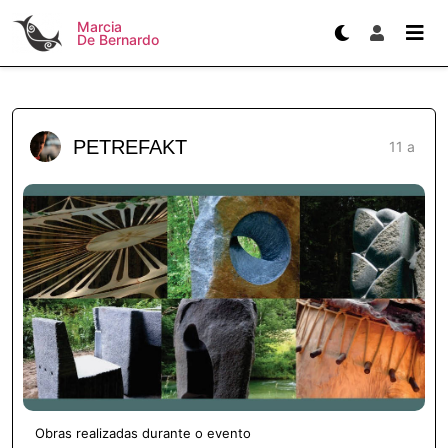
Marcia
De Bernardo
PETREFAKT
11 a
Obras realizadas durante o evento