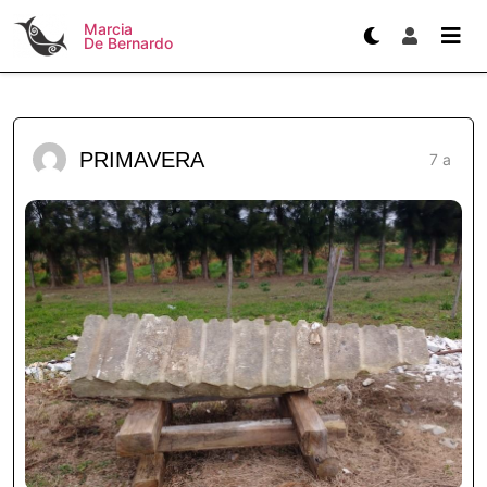
Marcia
De Bernardo
PRIMAVERA
7 a