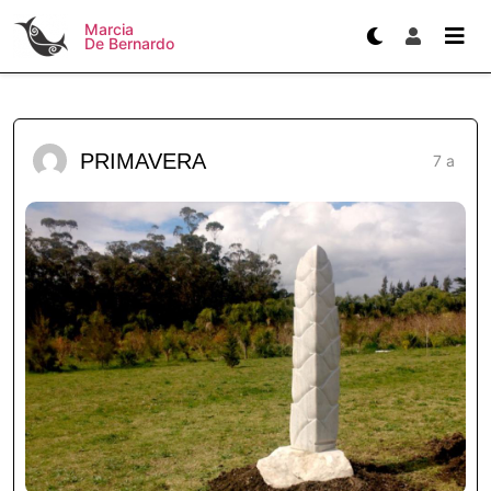
Marcia
De Bernardo
PRIMAVERA
7 a