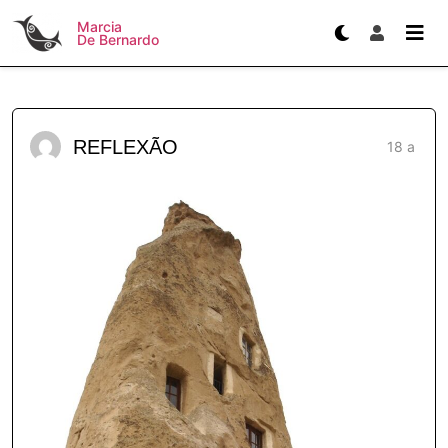
Marcia
De Bernardo
REFLEXÃO
18 a