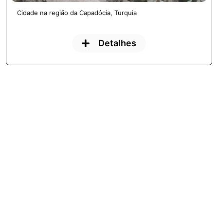
Cidade na região da Capadócia, Turquia
Detalhes