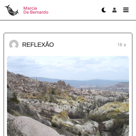
Marcia
De Bernardo
REFLEXÃO
18 a