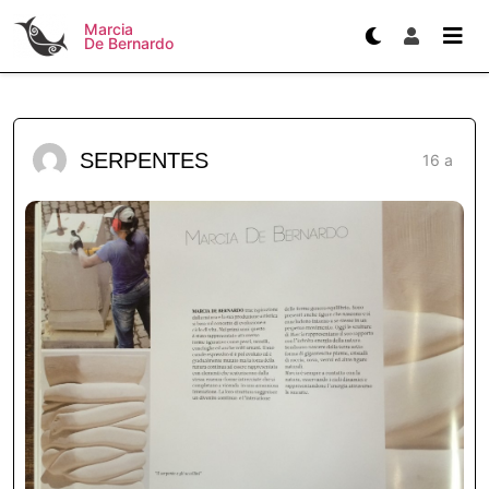
Marcia
De Bernardo
SERPENTES
16 a