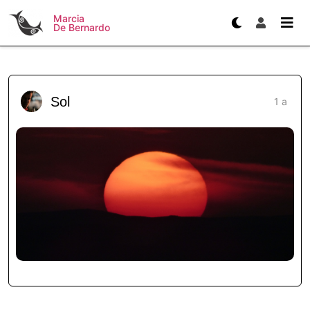
Marcia
De Bernardo
Sol
1 a