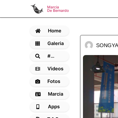
Marcia
De Bernardo
Home
Galeria
SONGY
#…
Videos
Fotos
Marcia
Apps