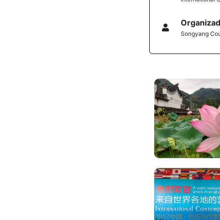
Organiza
Songyang Cou