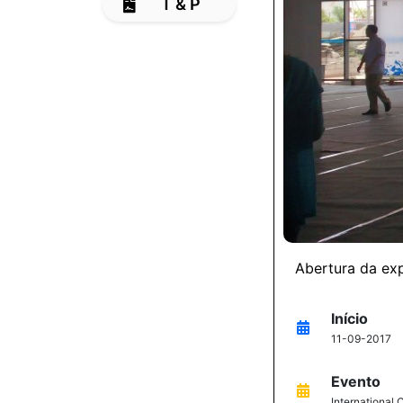
T & P
Abertura da ex
Início
11-09-2017
Evento
International 