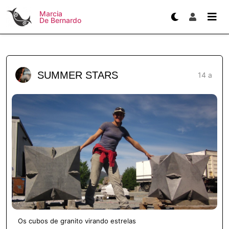
Marcia
De Bernardo
SUMMER STARS
14 a
Os cubos de granito virando estrelas