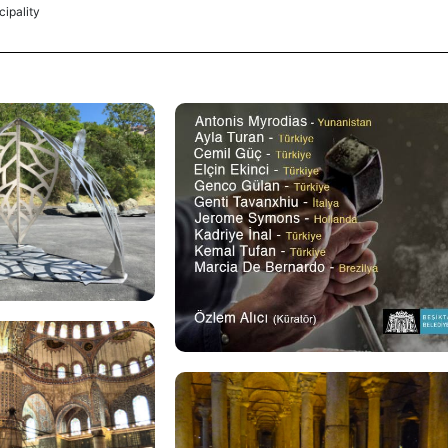
ipality