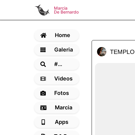
Marcia
De Bernardo
Home
Galeria
TEMPLO
#…
Videos
Fotos
Marcia
Apps