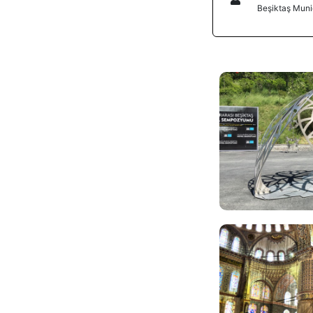
Beşiktaş Munic