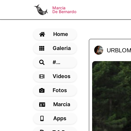
Marcia
De Bernardo
Home
Galeria
URBLOM
#…
Videos
Fotos
Marcia
Apps