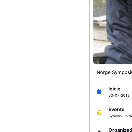
Norge Sympos
Início
03-07-2013
Evento
Symposium N
Organiza