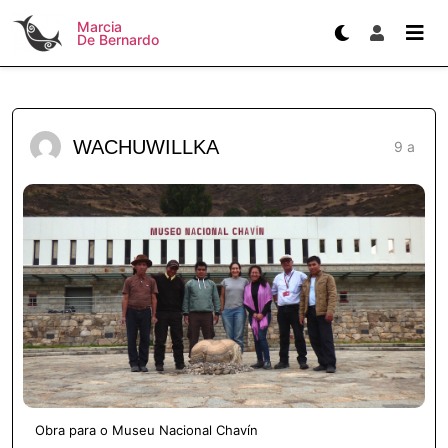
Marcia
De Bernardo
WACHUWILLKA
9 a
Obra para o Museu Nacional Chavín