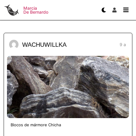
Marcia
De Bernardo
WACHUWILLKA
9 a
Blocos de mármore Chicha