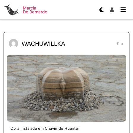
Marcia
De Bernardo
WACHUWILLKA
9 a
Obra instalada em Chavín de Huantar