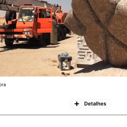
bra
Detalhes