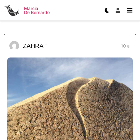
Marcia
De Bernardo
ZAHRAT
10 a