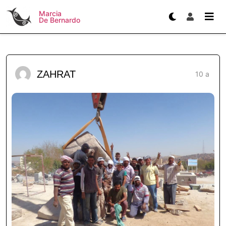
Marcia
De Bernardo
ZAHRAT
10 a