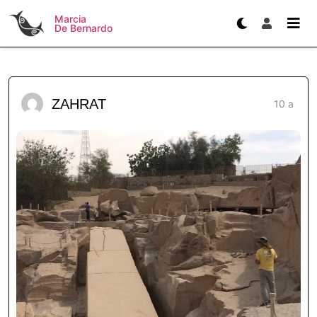
Marcia
De Bernardo
ZAHRAT
10 a