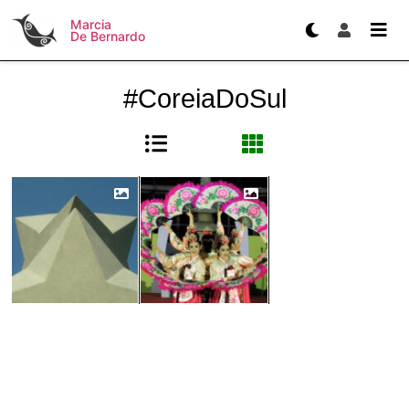
Marcia
De Bernardo
#CoreiaDoSul