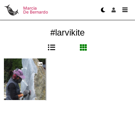
Marcia
De Bernardo
#larvikite