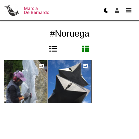
Marcia
De Bernardo
#Noruega