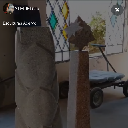
2 a
ATELIER
Esculturas Acervo